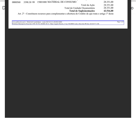
Desenvolvido pelo Setor Municipal de Tecnologia da Informação